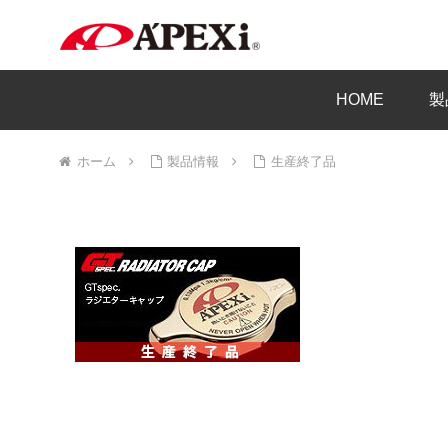
HOME
製
ホーム
製品情報
生産終了品