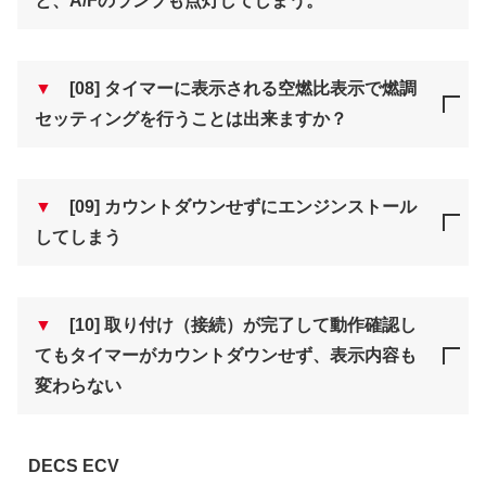
と、A/Fのランプも点灯してしまう。
▼
[08] タイマーに表示される空燃比表示で燃調
セッティングを行うことは出来ますか？
▼
[09] カウントダウンせずにエンジンストール
してしまう
▼
[10] 取り付け（接続）が完了して動作確認し
てもタイマーがカウントダウンせず、表示内容も
変わらない
DECS ECV