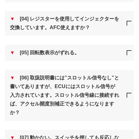
▼
[04] レジスターを使用してインジェクターを
交換しています。AFC使えますか？
▼
[05] 回転数表示がずれる。
▼
[06] 取扱説明書には”スロットル信号なし”と
書いてありますが、ECUにはスロットル信号が
入力されています。スロットル信号線に接続すれ
ば、アクセル開度別補正できるようになります
か？
▼
[07] 動かない。スイッチを押しても反応しな