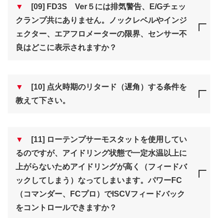
▼
[09] FD3S Ver５には排気警告、E/Gチェッ
クランプ共にありません。ノックレベルやインジ
ェクター、エアフロメーターの限界、センサー不
良はどこに表示されますか？
▼
[10] 点火時期のリタード（遅角）する条件を
教えて下さい。
▼
[11] ローテンプサーモスタットを使用してい
るのですが、アイドリング状態で一定水温以上に
上がらないためアイドリングが高く（フィードバ
ックしてしまう）なってしまいます。パワーFC
（コマンダー、FCプロ）でISCVフィードバック
をコントロールできますか？