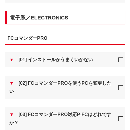
電子系／ELECTRONICS
FCコマンダーPRO
▼
[01] インストールがうまくいかない
▼
[02] FCコマンダーPROを使うPCを変更した
い
▼
[03] FCコマンダーPRO対応P-FCはどれです
か？