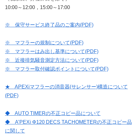
10:00～12:00，15:00～17:00
※ 保守サービス終了品のご案内(PDF)
※ マフラーの規制について(PDF)
※ マフラーはみ出し基準について(PDF)
※ 近接排気騒音測定方法について(PDF)
※ マフラー取付確認ポイントについて(PDF)
★ APEXiマフラーの消音器(サレンサー)構造について
(PDF)
◆ AUTO TIMERの不正コピー品について
◆ A’PEXi Φ120 DECS TACHOMETERの不正コピー品
に関して