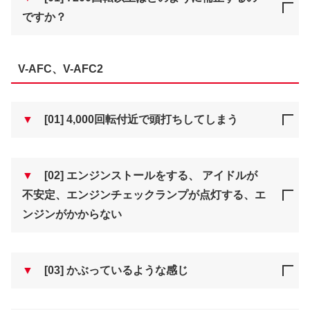
ですか？
V-AFC、V-AFC2
▼
[01] 4,000回転付近で頭打ちしてしまう
▼
[02] エンジンストールをする、 アイドルが
不安定、エンジンチェックランプが点灯する、エ
ンジンがかからない
▼
[03] かぶっているような感じ