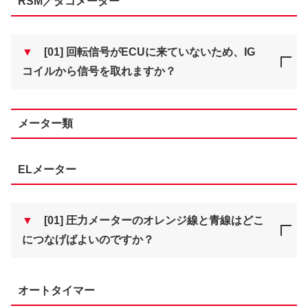
RSM／タコメーター
▼
[01] 回転信号がECUに来ていないため、IG
コイルから信号を取れますか？
メーター類
ELメーター
▼
[01] 圧力メーターのオレンジ線と青線はどこ
につなげばよいのですか？
オートタイマー