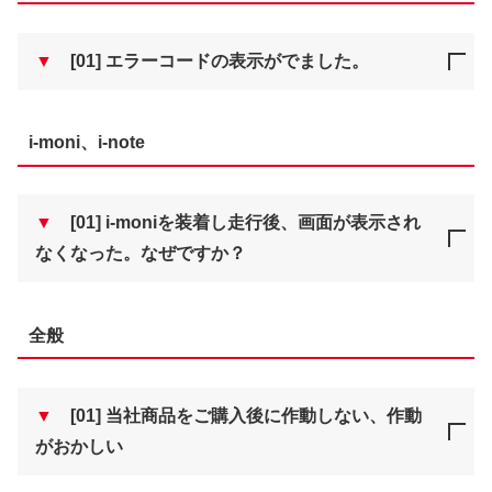
▼
[01] エラーコードの表示がでました。
i-moni、i-note
▼
[01] i-moniを装着し走行後、画面が表示され
なくなった。なぜですか？
全般
▼
[01] 当社商品をご購入後に作動しない、作動
がおかしい