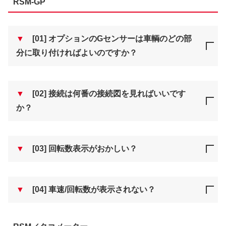
RSM-GP
▼
[01] オプションのGセンサーは車輌のどの部
分に取り付ければよいのですか？
▼
[02] 接続は何番の接続図を見ればいいです
か？
▼
[03] 回転数表示がおかしい？
▼
[04] 車速/回転数が表示されない？