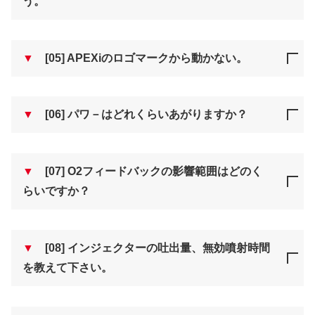
う。
▼
[05] APEXiのロゴマークから動かない。
▼
[06] パワ－はどれくらいあがりますか？
▼
[07] O2フィードバックの影響範囲はどのく
らいですか？
▼
[08] インジェクターの吐出量、無効噴射時間
を教えて下さい。