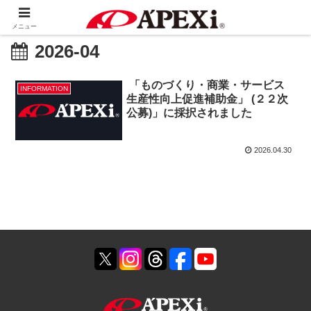
メニュー
2026-04
「ものづくり・商業・サービス
INFORMATION
生産性向上促進補助金」 (２２次
公募)」に採択されました
2026.04.30