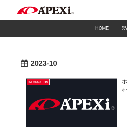
HOME
製
2023-10
INFORMATION
ホ