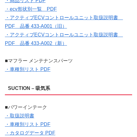
・商品リスト PDF
・ecv形状別一覧 PDF
・アクティブECVコントロールユニット取扱説明書
PDF 品番 433-A001（旧）
・アクティブECVコントロールユニット取扱説明書
PDF 品番 433-A002（新）
■マフラー メンテナンスパーツ
・車種別リスト PDF
SUCTION – 吸気系
■パワーインテーク
・取扱説明書
・車種別リスト PDF
・カタログデータ PDF