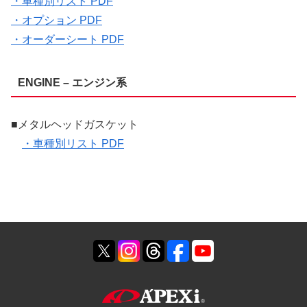
・車種別リスト PDF
・オプション PDF
・オーダーシート PDF
ENGINE – エンジン系
■メタルヘッドガスケット
・車種別リスト PDF