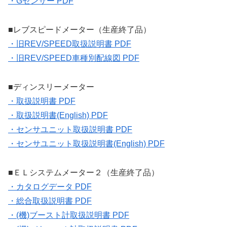
・Gセンサー PDF
■レブスピードメーター（生産終了品）
・旧REV/SPEED取扱説明書 PDF
・旧REV/SPEED車種別配線図 PDF
■ディンスリーメーター
・取扱説明書 PDF
・取扱説明書(English) PDF
・センサユニット取扱説明書 PDF
・センサユニット取扱説明書(English) PDF
■ＥＬシステムメーター２（生産終了品）
・カタログデータ PDF
・総合取扱説明書 PDF
・(機)ブースト計取扱説明書 PDF