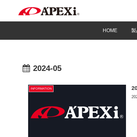
HOME
製
2024-05
2
INFORMATION
2