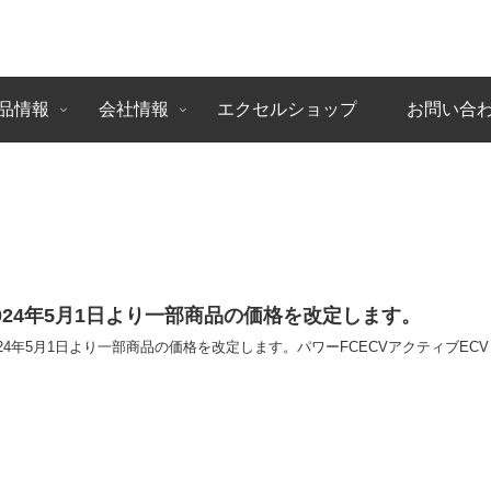
品情報
会社情報
エクセルショップ
お問い合
024年5月1日より一部商品の価格を改定します。
024年5月1日より一部商品の価格を改定します。パワーFCECVアクティブECV