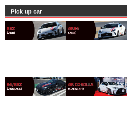
Pick up car