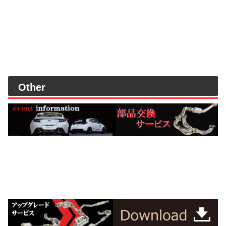
Other