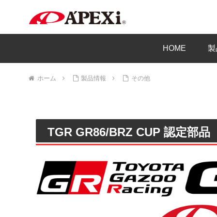
HOME
製
ホーム
製品情報
その他
TGR GR86/BRZ CUP 認定部品