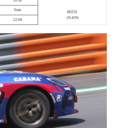
16.30
Total
純正比
-25.83%
12.09