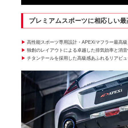
プレミアムスポーツに相応しい最
▶
高性能スポーツ専用設計・APEXiマフラー最高
▶
独創のレイアウトによる卓越した排気効率と消音
▶
チタンテールを採用した高級感あふれるリアビュ