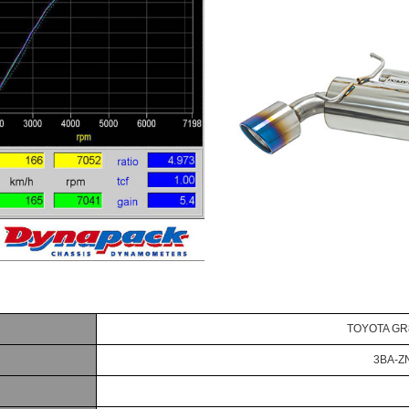
TOYOTA GR
3BA-ZN