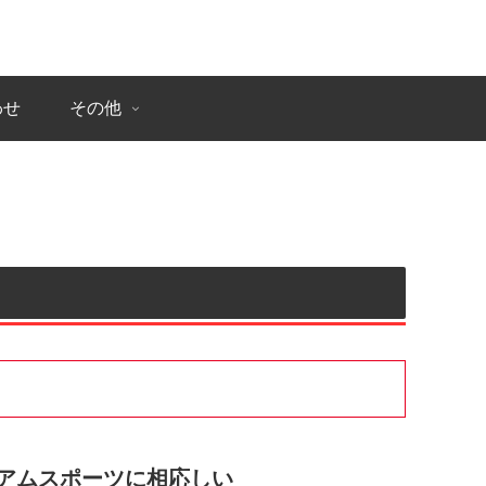
わせ
その他
アムスポーツに相応しい