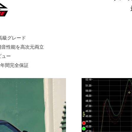
最高級グレード
消音性能を高次元両立
ビュー
3年間完全保証