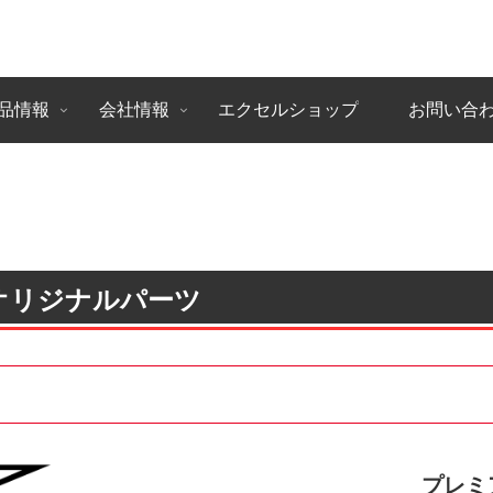
品情報
会社情報
エクセルショップ
お問い合
4 オリジナルパーツ
プレミ