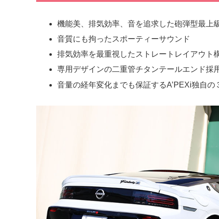
機能美、排気効率、音を追求した砲弾型最上
音質にも拘ったスポーティーサウンド
排気効率を最重視したストレートレイアウト
専用デザインの二重管チタンテールエンド採
音量の経年変化までも保証するA’PEXi独自