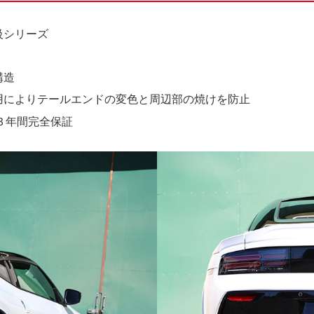
級シリーズ
構造
用によりテールエンドの変色と周辺部の焼けを防止
の３年間完全保証