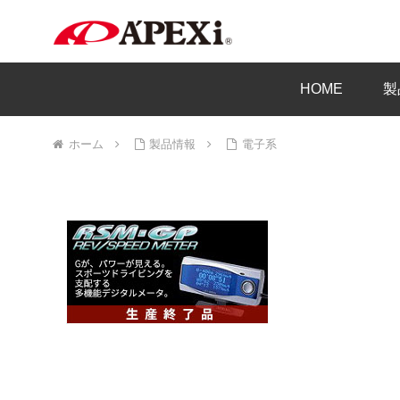
HOME
製
ホーム
製品情報
電子系