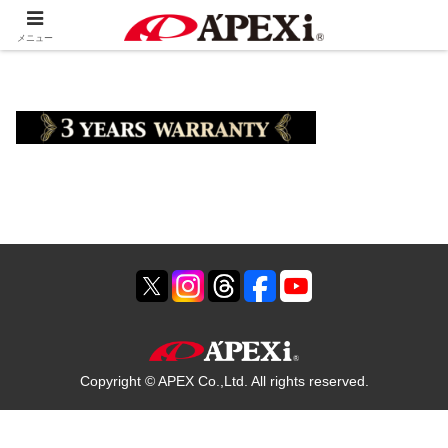
ホーム
製品情報
排気系
３年保証
メニュー
Copyright © APEX Co.,Ltd. All rights reserved.