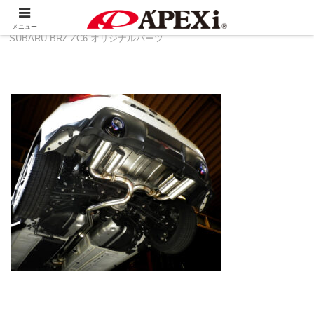
ホーム
製品情報
その他
TOYOTA 86 ZN6 ＆
メニュー
SUBARU BRZ ZC6 オリジナルパーツ