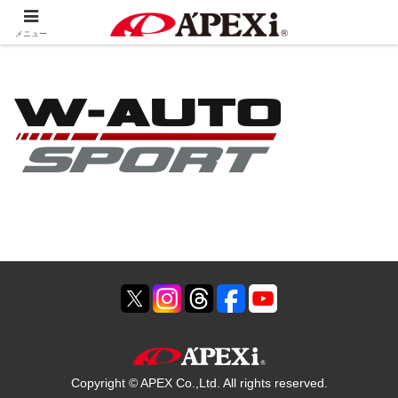
ホーム
会社情報
海外ネットワーク
メニュー
Copyright © APEX Co.,Ltd. All rights reserved.