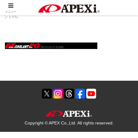
ホーム
製品情報
冷却系
GTスペック クーラ
メニュー
ントPG
Copyright © APEX Co.,Ltd. All rights reserved.