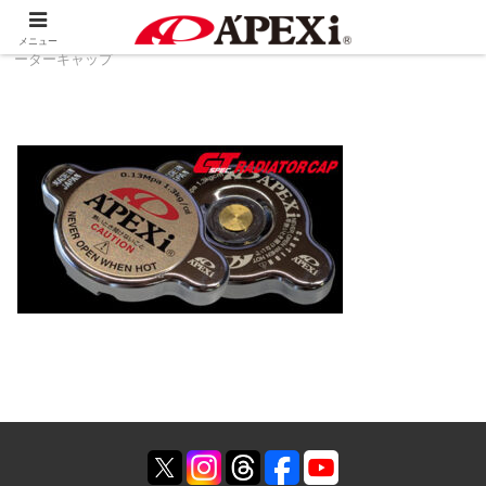
ホーム
製品情報
冷却系
GTスペック ラジエ
メニュー
ーターキャップ