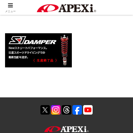
ホーム
製品情報
足回り系
メニュー