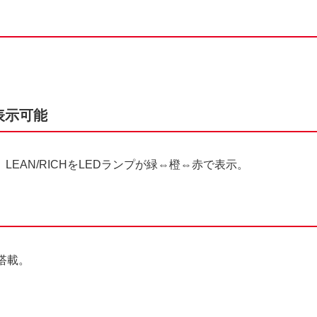
表示可能
LEAN/RICHをLEDランプが緑⇔橙⇔赤で表示。
搭載。