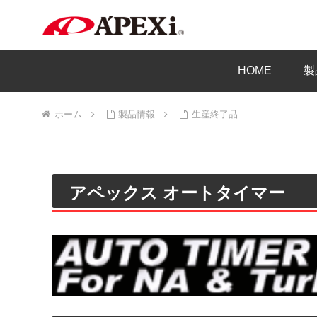
HOME
製
ホーム
製品情報
生産終了品
アペックス オートタイマー