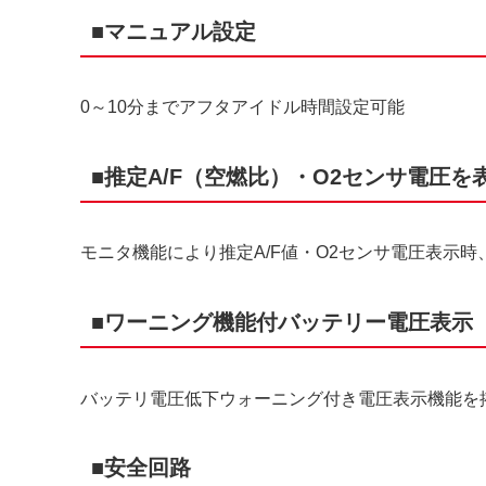
■マニュアル設定
0～10分までアフタアイドル時間設定可能
■推定A/F（空燃比）・O2センサ電圧を
モニタ機能により推定A/F値・O2センサ電圧表示時、
■ワーニング機能付バッテリー電圧表示
バッテリ電圧低下ウォーニング付き電圧表示機能を
■安全回路