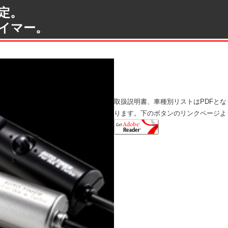
定。
イマー。
取扱説明書、車種別リストはPDFとなりま
ります。下のボタンのリンクページよ