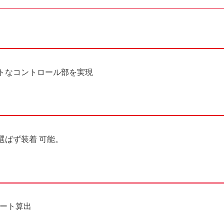
トなコントロール部を実現
選ばず装着 可能。
オート算出