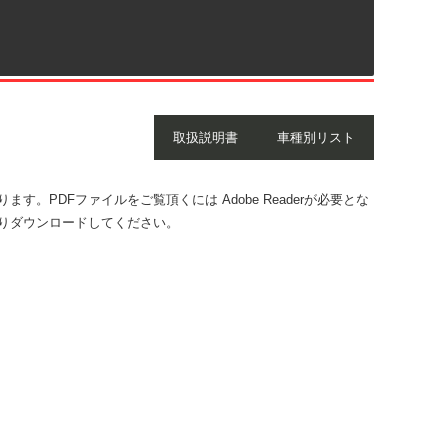
取扱説明書
車種別リスト
す。PDFファイルをご覧頂くには Adobe Readerが必要とな
りダウンロードしてください。