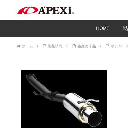
HOME
製
ホーム
製品情報
生産終了品
ボンバー3