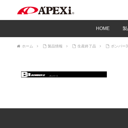
HOME
製
ホーム
製品情報
生産終了品
ボンバー3