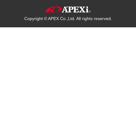
Copyright © APEX Co.,Ltd. All rights reserved.