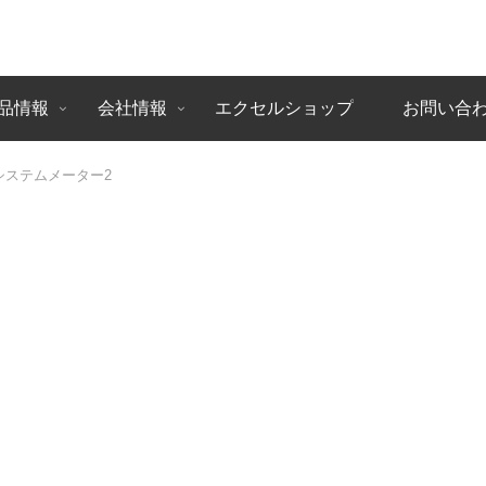
品情報
会社情報
エクセルショップ
お問い合
システムメーター2