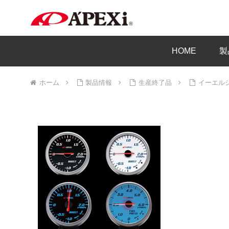
HOME
製
ホーム
製品情報
生産終了品
イーエル