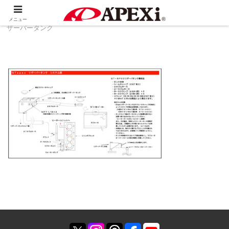
ホーム
製品情報
生産終了品
GTスペック リ
メニュー
ザーバータンク