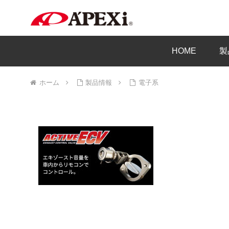
HOME
製
ホーム
製品情報
電子系