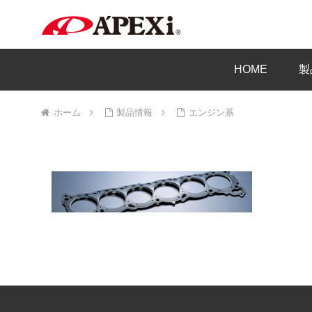
HOME
製
ホーム
製品情報
エンジン系