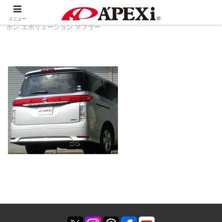
ホーム
製品情報
排気系
ハイブリッド メガ
メニュー
ホン エボリューション マフラー