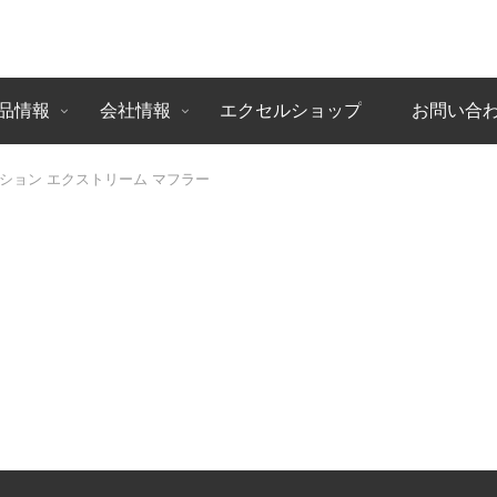
品情報
会社情報
エクセルショップ
お問い合
ーション エクストリーム マフラー