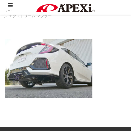
ホーム
製品情報
排気系
N1 エボリューショ
メニュー
ン エクストリーム マフラー