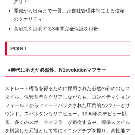
クリア
開発から出荷まで一貫した自社管理体制による信頼
のクオリティ
高耐久を証明する3年間完全保証を付帯
POINT
●時代に応えた必然性。N1evolutionマフラー
ストレート構造を得るために採用された必然の斜め出しス
タイル。保安基準をクリアしながらも、コンペティション
フィールドからフィードバックされた圧倒的なパワーとサ
ウンド、スパルタンなリアビュー。1996年のデビュー以
来、多くのスポーツマフラーが追従する中、標準スタイル
を構築した元祖として常にイニシアチブを握り、高性能マ