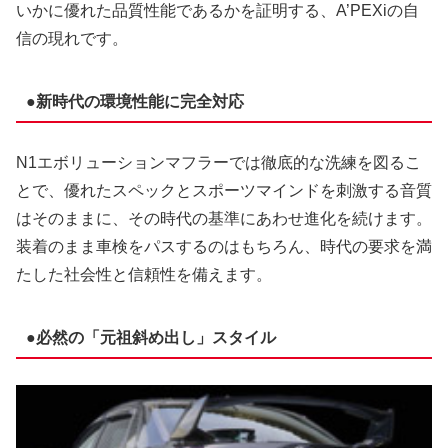
いかに優れた品質性能であるかを証明する、A’PEXiの自
信の現れです。
●新時代の環境性能に完全対応
N1エボリューションマフラーでは徹底的な洗練を図るこ
とで、優れたスペックとスポーツマインドを刺激する音質
はそのままに、その時代の基準にあわせ進化を続けます。
装着のまま車検をパスするのはもちろん、時代の要求を満
たした社会性と信頼性を備えます。
●必然の「元祖斜め出し」スタイル