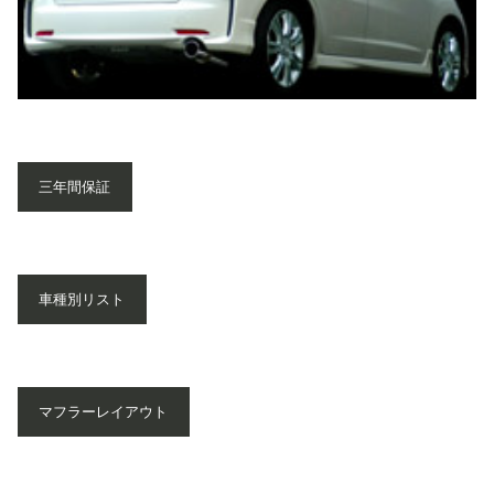
三年間保証
車種別リスト
マフラーレイアウト