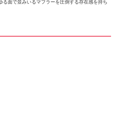
ゆる面で並みいるマフラーを圧倒する存在感を持ち