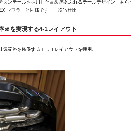
チタンテールを採用した高級感あふれるテールデザイン、あら
EXiマフラーと同様です。 ※当社比
率※を実現する4-1レイアウト
排気流路を確保する１→４レイアウトを採用。