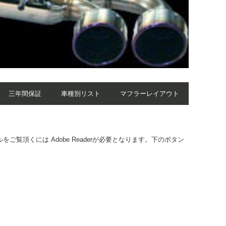
三年間保証
車種別リスト
マフラーレイアウト
覧頂くには Adobe Readerが必要となります。下のボタン