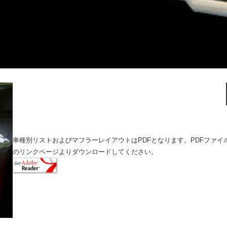
車種別リストおよびマフラーレイアウトはPDFとなります。PDFファイルをご
のリンクページよりダウンロードしてください。