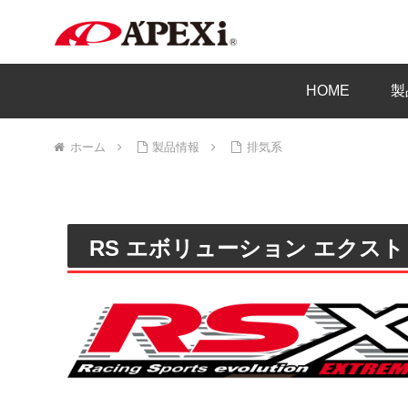
HOME
製
ホーム
製品情報
排気系
RS エボリューション エクス