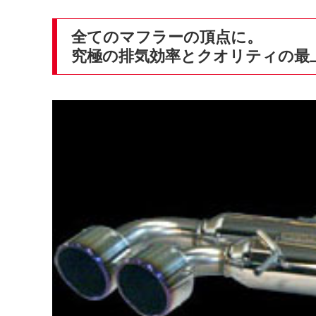
全てのマフラーの頂点に。
究極の排気効率とクオリティの最