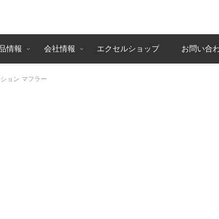
品情報
会社情報
エクセルショップ
お問い合
ーション マフラー