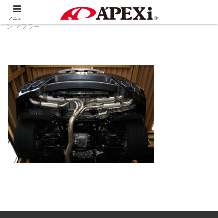
ホーム
製品情報
排気系
RS エボリューショ
メニュー
ン マフラー