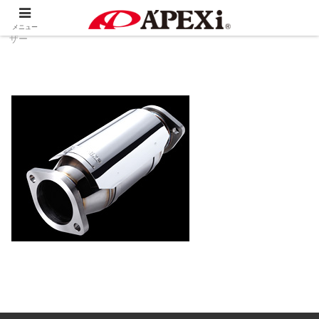
ホーム
製品情報
排気系
スーパーキャタライ
メニュー
ザー