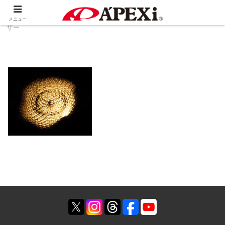
ホーム
製品情報
排気系
スーパーキャタライ
メニュー
ザー