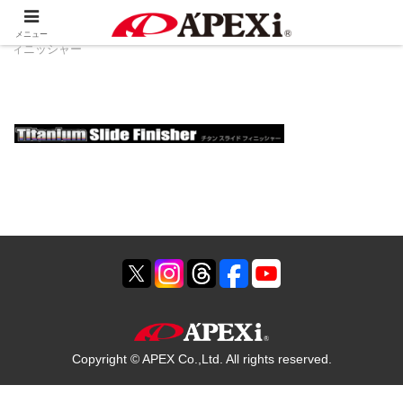
ホーム
製品情報
排気系
チタン スライド フ
メニュー
ィニッシャー
Copyright © APEX Co.,Ltd. All rights reserved.