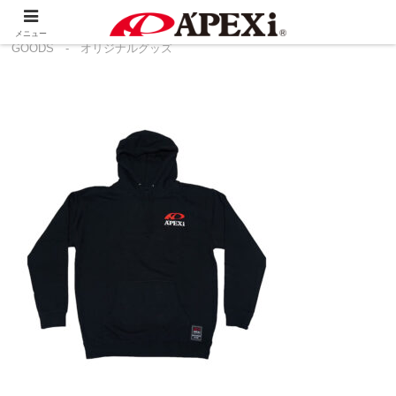
ホーム
製品情報
その他
ORIGINAL
メニュー
GOODS - オリジナルグッズ