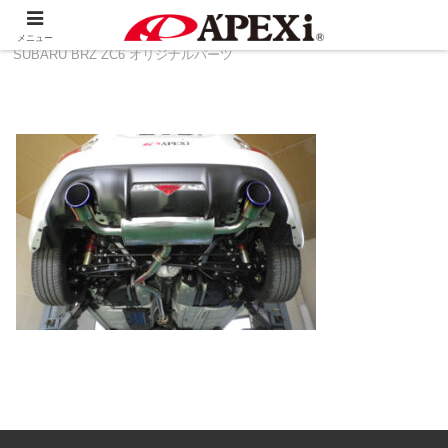
ホーム
製品情報
その他
TOYOTA 86 ZN6 ＆
メニュー
SUBARU BRZ ZC6 オリジナルパーツ