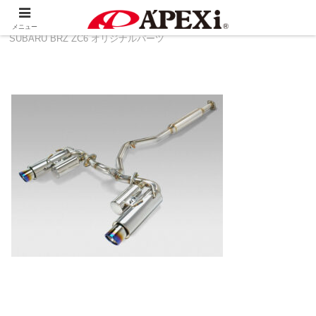
ホーム
製品情報
その他
TOYOTA 86 ZN6 ＆
メニュー
SUBARU BRZ ZC6 オリジナルパーツ