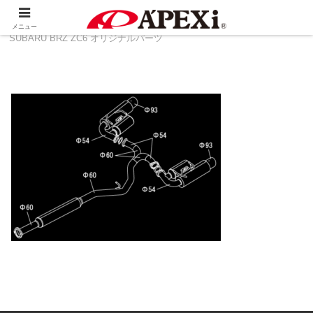
ホーム
製品情報
その他
TOYOTA 86 ZN6 ＆
メニュー
SUBARU BRZ ZC6 オリジナルパーツ