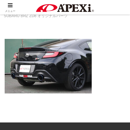
ホーム
製品情報
その他
TOYOTA 86 ZN8 ＆
メニュー
SUBARU BRZ ZD8 オリジナルパーツ