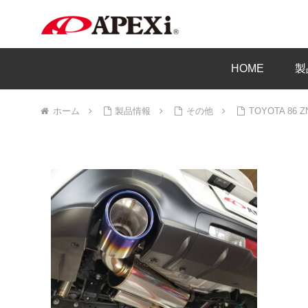
HOME
製
ホーム
製品情報
その他
TOYOTA 86