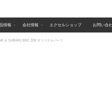
品情報
会社情報
エクセルショップ
お問い合
 ZN8 ＆ SUBARU BRZ ZD8 オリジナルパーツ