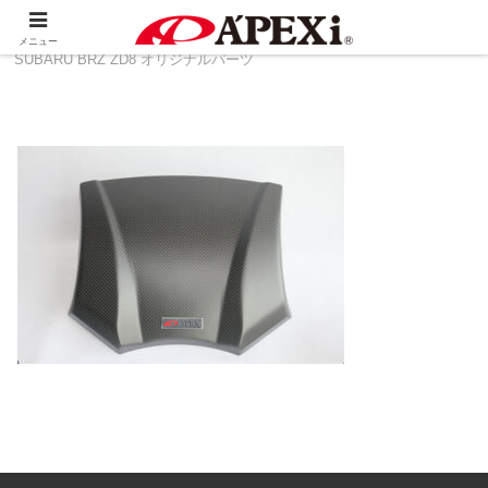
ホーム
製品情報
その他
TOYOTA 86 ZN8 ＆
メニュー
SUBARU BRZ ZD8 オリジナルパーツ