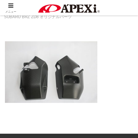
ホーム
製品情報
その他
TOYOTA 86 ZN8 ＆
メニュー
SUBARU BRZ ZD8 オリジナルパーツ