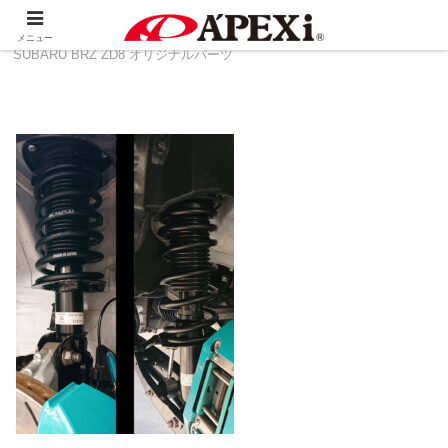
ホーム
製品情報
その他
TOYOTA 86 ZN8 ＆
メニュー
SUBARU BRZ ZD8 オリジナルパーツ