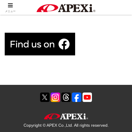
ホーム
HOME
メニュー
Copyright © APEX Co.,Ltd. All rights reserved.