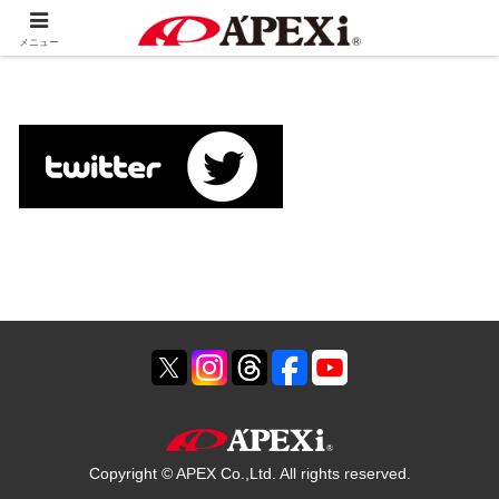
ホーム
HOME
メニュー
Copyright © APEX Co.,Ltd. All rights reserved.