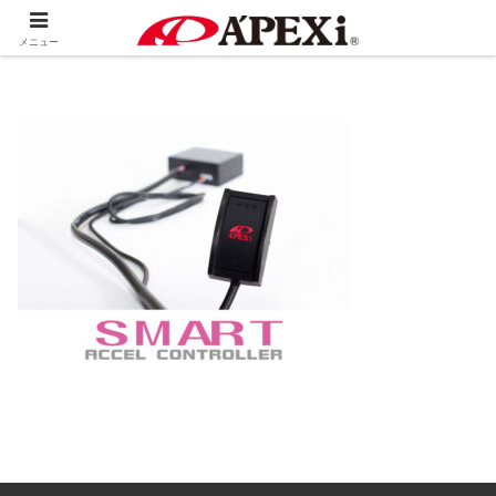
ホーム
TeamTAKUTY BRZ 88号車レプリカ 抽選販売
メニュー