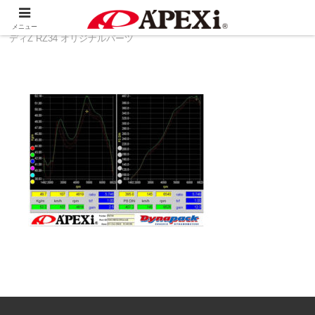
ホーム
製品情報
その他
NISSAN フェアレ
メニュー
ディZ RZ34 オリジナルパーツ