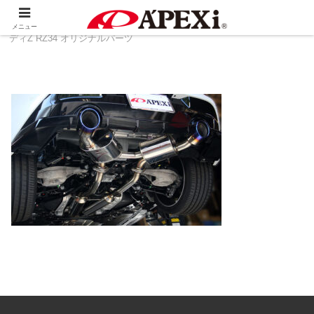
ホーム
製品情報
その他
NISSAN フェアレ
メニュー
ディZ RZ34 オリジナルパーツ