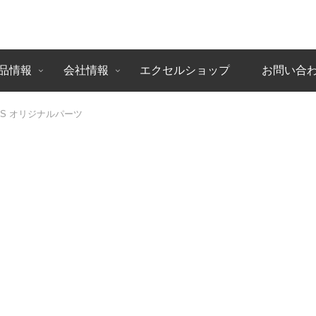
品情報
会社情報
エクセルショップ
お問い合
ARIS オリジナルパーツ