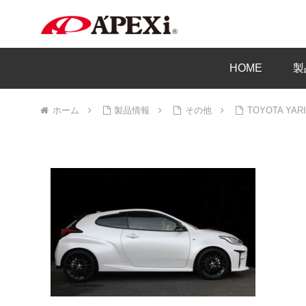
HOME
製
ホーム
製品情報
その他
TOYOTA Y