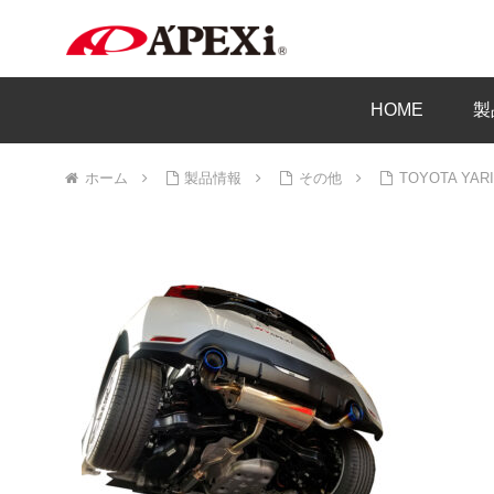
HOME
製
ホーム
製品情報
その他
TOYOTA Y