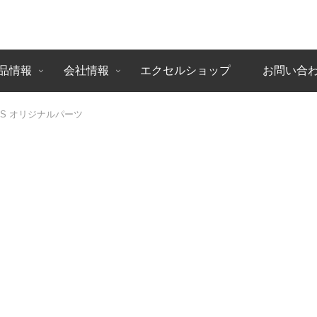
品情報
会社情報
エクセルショップ
お問い合
ARIS オリジナルパーツ